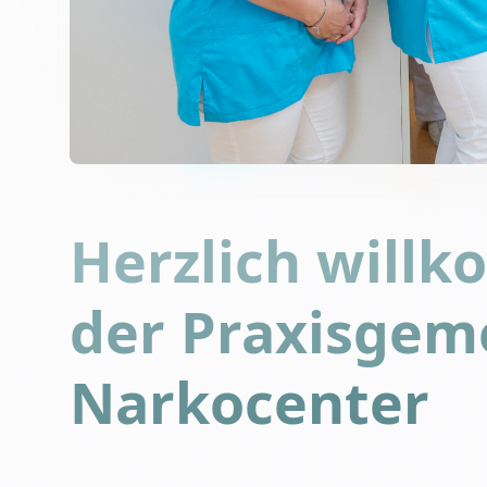
Herzlich will
der Praxisgem
Narkocenter